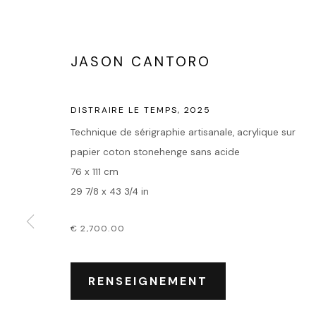
JASON CANTORO
DISTRAIRE LE TEMPS
,
2025
Technique de sérigraphie artisanale, acrylique sur
papier coton stonehenge sans acide
76 x 111 cm
29 7/8 x 43 3/4 in
€ 2,700.00
RENSEIGNEMENT