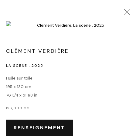
CLÉMENT VERDIÈRE
LA SCÈNE
,
2025
Huile sur toile
195 x 130 cm
76 3/4 x 51 1/8 in
€ 7,000.00
RENSEIGNEMENT