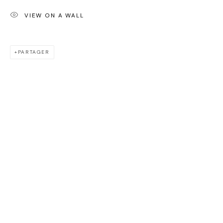
CLÉMENT VERDIÈRE
VIEW ON A WALL
PARTAGER