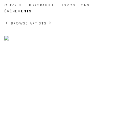
ANTOINE DUFILHO
ŒUVRES
BIOGRAPHIE
EXPOSITIONS
ÉVÉNEMENTS
BROWSE ARTISTS