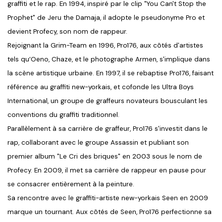
graffiti et le rap. En 1994, inspiré par le clip "You Can't Stop the
Prophet" de Jeru the Damaja, il adopte le pseudonyme Pro et
devient Profecy, son nom de rappeur.
Rejoignant la Grim-Team en 1996, Pro176, aux côtés d'artistes
tels qu’Oeno, Chaze, et le photographe Armen, s'implique dans
la scène artistique urbaine. En 1997, il se rebaptise Pro176, faisant
référence au graffiti new-yorkais, et cofonde les Ultra Boys
International, un groupe de graffeurs novateurs bousculant les
conventions du graffiti traditionnel.
Parallèlement à sa carrière de graffeur, Pro176 s'investit dans le
rap, collaborant avec le groupe Assassin et publiant son
premier album "Le Cri des briques" en 2003 sous le nom de
Profecy. En 2009, il met sa carrière de rappeur en pause pour
se consacrer entièrement à la peinture.
Sa rencontre avec le graffiti-artiste new-yorkais Seen en 2009
marque un tournant. Aux côtés de Seen, Pro176 perfectionne sa