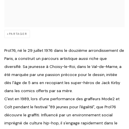
PARTAGER
Pro176, né le 29 juillet 1976 dans le douzième arrondissement de
Paris, a construit un parcours artistique aussi riche que
diversifié. Sa jeunesse à Choisy-le-Roi, dans le Val-de-Marne, a
été marquée par une passion précoce pour le dessin, initiée
dès l'âge de 5 ans en recopiant les super-héros de Jack Kirby
dans les comics offerts par sa mère.
C'est en 1989, lors d'une performance des graffeurs Mode2 et
Colt pendant le festival "89 jeunes pour l'égalité", que Pro176
découvre le graffiti. Influencé par un environnement social
imprégné de culture hip-hop, il s'engage rapidement dans le