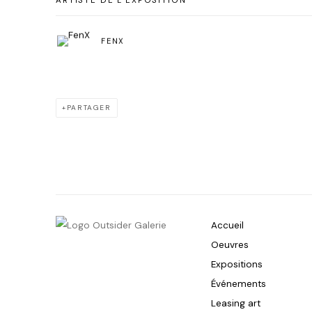
ARTISTE DE L'EXPOSITION
FENX
PARTAGER
Accueil
Oeuvres
Expositions
Événements
Leasing art