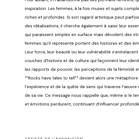
inspiration. Les femmes, à la fois muses et sujets compl
riches et profondes. Si son regard artistique peut parfo
des idéalisations, il cherche également à saisir leur ess
qui paraissent simples en surface mais dévoilent des str
femmes qu’il représente portent des histoires et des émo
Leur force, leur beauté ou leur vulnérabilité s’entrelacent
couches d’histoire et de culture qui façonnent leur ident
les rapports de pouvoir, les perceptions de la féminité et
*"Rocks have tales to tell"* devient alors une métaphor
l’expérience et de la quête de sens qui traverse l’œuvr
de sa vie. Ce message nous rappelle que, même si le te
et émotions perdurent, continuant d’influencer profo