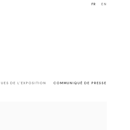
FR
EN
OUEN
BOUTIQUE
VUES DE L'EXPOSITION
COMMUNIQUÉ DE PRESSE