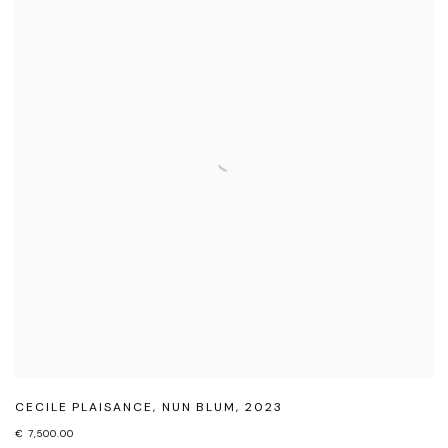
CECILE PLAISANCE
,
NUN BLUM
,
2023
€ 7,500.00