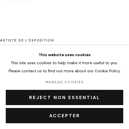
À propos
Contact Outsiders Rouen
ARTISTE DE L'EXPOSITION
PRIVACY POLICY
ACCESSIBILITY POLICY
MANAGE COOKIES
COPYRIGHT © 2026 OUTSIDERS GALERIE
This website uses cookies
This site uses cookies to help make it more useful to you.
Please contact us to find out more about our Cookie Policy.
MANAGE COOKIES
CLÉMENT VERDIÈRE
REJECT NON ESSENTIAL
ACCEPTER